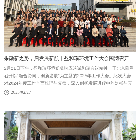
乘融新之势，启发展新航｜盈和瑞环境工作大会圆满召开
2月21日下午，盈和瑞环境积极响应筠诚和瑞会议精神，于北京隆重
召开以“融合协同，创新发展”为主题的2025年工作大会。此次大会，
对2024年度工作全面梳理与复盘，深入剖析发展进程中的短板与亮
点，挖掘成果背后的深层经验，精心布局2025年发展规划，为新一
2025/02/27
年的工作筑牢根基、指明方向。