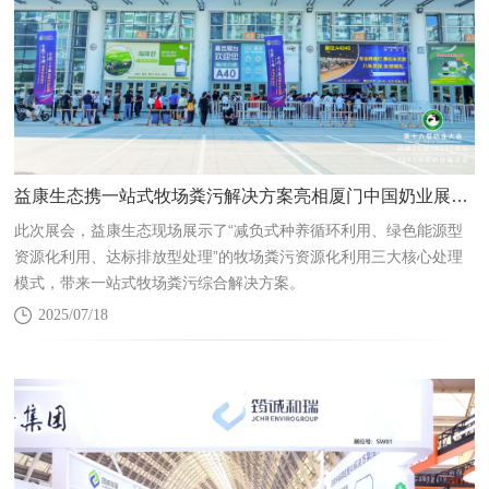
益康生态携一站式牧场粪污解决方案亮相厦门中国奶业展览会
此次展会，益康生态现场展示了“减负式种养循环利用、绿色能源型
资源化利用、达标排放型处理”的牧场粪污资源化利用三大核心处理
模式，带来一站式牧场粪污综合解决方案。
2025/07/18