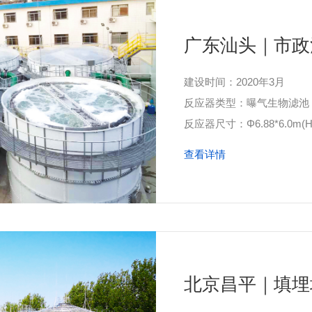
广东汕头｜市政
建设时间：2020年3月
反应器类型：曝气生物滤池
反应器尺寸：Φ6.88*6.0m(H
查看详情
北京昌平｜填埋