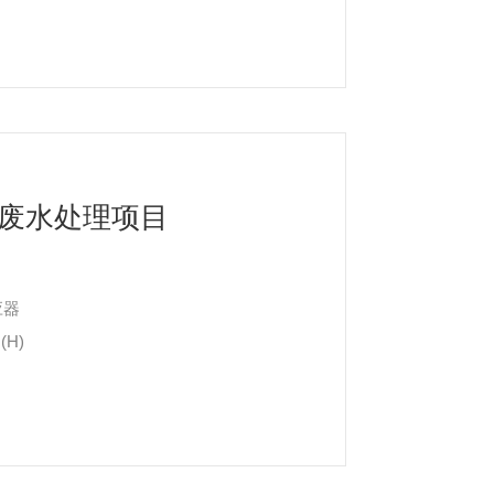
废水处理项目
应器
(H)