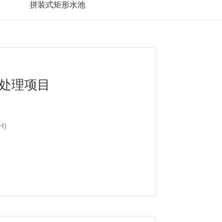
拼装式矩形水池
处理项目
H)