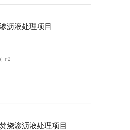
渗沥液处理项目
H)*2
焚烧渗沥液处理项目