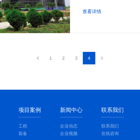
查看详情
1
2
3
4
项目案例
新闻中心
联系我们
工程
企业动态
联系我们
装备
企业视频
在线咨询