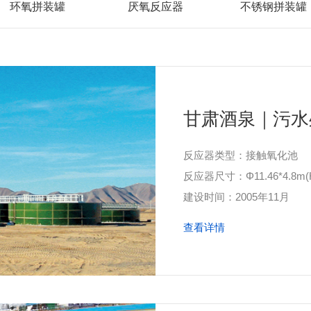
环氧拼装罐
厌氧反应器
不锈钢拼装罐
甘肃酒泉｜污水
反应器类型：接触氧化池
反应器尺寸：Φ11.46*4.8m(
建设时间：2005年11月
查看详情