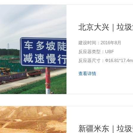
北京大兴｜垃圾
建设时间：2016年8月
反应器类型：UBF
反应器尺寸：Ф16.81*17.4m(
查看详情
新疆米东｜垃圾