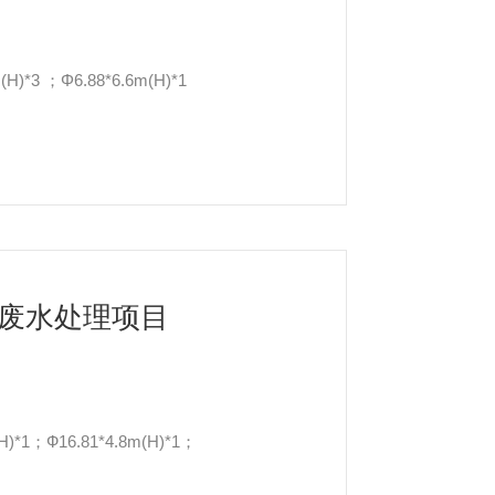
)*3 ；Φ6.88*6.6m(H)*1
废水处理项目
*1；Ф16.81*4.8m(H)*1；