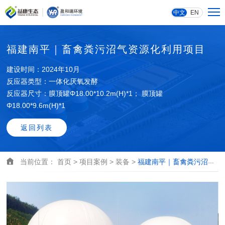
中文
EN
福建南平｜畜禽粪污沼气资源化利用项目
建设时间：2024年10月
反应器类型：一体化厌氧发酵
反应器尺寸：膜顶罐Φ18.00*10.2m(H)*1； 膜顶罐
Φ18.00*9.6m(H)*1
返回列表
当前位置：
首页 >
项目案例 >
装备 >
福建南平｜畜禽粪污沼气资源化利用项目