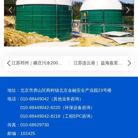
江苏邳州｜碾庄污水2000吨/天污水处理厂项目
江苏连云港｜ 益海嘉里工业废水项目
地址：北京市房山区阎村镇北京金融安全产业园23号楼
电话：
010-88449042（其他业务咨询）
010-88449042-8220（环保设备咨询）
010-88449042-8218（工程EPC咨询）
传真：010-68629730
邮编：102425